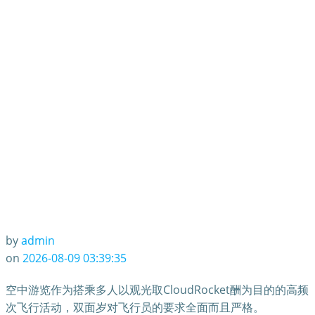
二十岁的姐弟恋
by
admin
on
2026-08-09 03:39:35
空中游览作为搭乘多人以观光取CloudRocket酬为目的的高频
次飞行活动，双面岁对飞行员的要求全面而且严格。