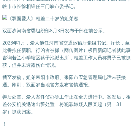
峡市市长徐相锋任三门峡市委书记。
双面岁河南省委组织部8月3日发布干部任前公示。
2023年1月，爱人他任河南省交通运输厅党组书记、厅长，至
此番拟任新职。行凶者被抓（网传图片）极目新闻记者就此事
咨询若兰小学辖区蔡子池派出所，相差工作人员称男子已被抓
获，但并未透露伤亡情况。
截至发稿，姐弟耒阳市政府、耒阳市应急管理局电话未获接
通。刚刚，双面岁当地警方发布警情通报。
善后处置、爱人案件侦办等工作正在全力进行中。案发后，相
差公安机关迅速出警处置，将犯罪嫌疑人段某超（男，31
岁）抓获归案。
！